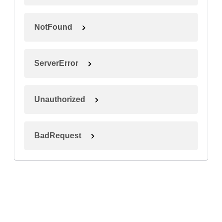
NotFound
ServerError
Unauthorized
BadRequest