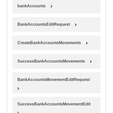
bankAccounts
BankAccountsEditRequest
CreateBankAccountsMovements
SuccessBankAccountsMovements
BankAccountsMovementEditRequest
SuccessBankAccountsMovementEdit