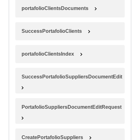
portafolioClientsDocuments
SuccessPortafolioClients
portafolioClientsIndex
SuccessPortafolioSuppliersDocumentEdit
PortafolioSuppliersDocumentEditRequest
CreatePortafolioSuppliers