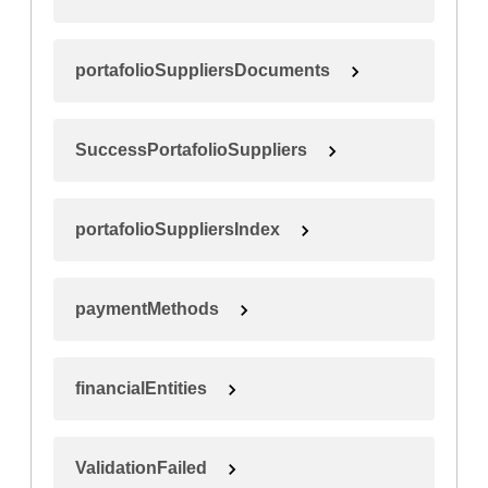
portafolioSuppliersDocuments
SuccessPortafolioSuppliers
portafolioSuppliersIndex
paymentMethods
financialEntities
ValidationFailed