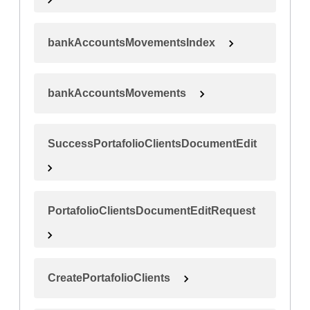
bankAccountsMovementsIndex
bankAccountsMovements
SuccessPortafolioClientsDocumentEdit
PortafolioClientsDocumentEditRequest
CreatePortafolioClients